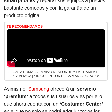
smartphones
y reparar sus equipos a precios
bastante cómodos y con la garantía de un
producto original.
TE RECOMENDAMOS
OLLANTA HUMALA EN VIVO RESPONDE Y LA TRAMPA DE
LÓPEZ ALIAGA | SIN GUION CON ROSA MARÍA PALACIOS
Asimismo,
Samsung
ofrecerá un
servicio
‘premium’
a todos sus usuarios y es por ello
que ahora cuenta con un
‘Costumer Center’
en el que no solo se podrá adquirir todos los