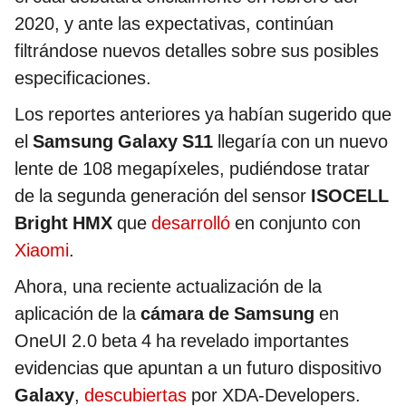
2020, y ante las expectativas, continúan
filtrándose nuevos detalles sobre sus posibles
especificaciones.
Los reportes anteriores ya habían sugerido que
el
Samsung Galaxy S11
llegaría con un nuevo
lente de 108 megapíxeles, pudiéndose tratar
de la segunda generación del sensor
ISOCELL
Bright HMX
que
desarrolló
en conjunto con
Xiaomi
.
Ahora, una reciente actualización de la
aplicación de la
cámara
de Samsung
en
OneUI 2.0 beta 4 ha revelado importantes
evidencias que apuntan a un futuro dispositivo
Galaxy
,
descubiertas
por XDA-Developers.