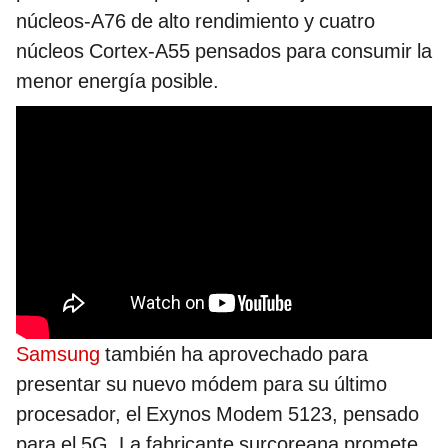
núcleos-A76 de alto rendimiento y cuatro
núcleos Cortex-A55 pensados para consumir la
menor energía posible.
Samsung
también ha aprovechado para
presentar su nuevo módem para su último
procesador, el Exynos Modem 5123, pensado
para el 5G. La fabricante surcoreana promete