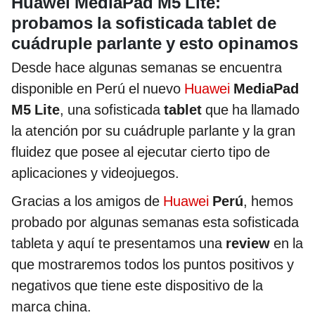
Huawei MediaPad M5 Lite:
probamos la sofisticada tablet de
cuádruple parlante y esto opinamos
Desde hace algunas semanas se encuentra
disponible en Perú el nuevo
Huawei
MediaPad
M5 Lite
, una sofisticada
tablet
que ha llamado
la atención por su cuádruple parlante y la gran
fluidez que posee al ejecutar cierto tipo de
aplicaciones y videojuegos.
Gracias a los amigos de
Huawei
Perú
, hemos
probado por algunas semanas esta sofisticada
tableta y aquí te presentamos una
review
en la
que mostraremos todos los puntos positivos y
negativos que tiene este dispositivo de la
marca china.