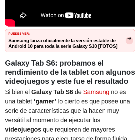
PUEDES VER:
Samsung lanza oficialmente la versión estable de
Android 10 para toda la serie Galaxy S10 [FOTOS]
Galaxy Tab S6: probamos el
rendimiento de la tablet con algunos
videojuegos y este fue el resultado
Si bien el
Galaxy Tab S6
de
Samsung
no es
una tablet
‘gamer’
lo cierto es que posee una
serie de características que la hacen muy
versátil al momento de ejecutar los
videojuegos
que requieren de mayores
prestaciones para ejecutarse de forma fluida.