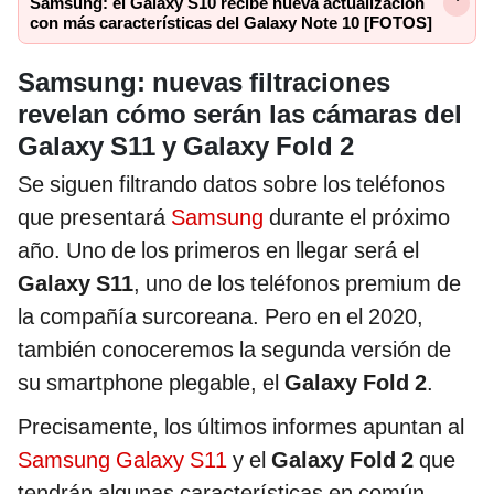
Samsung: el Galaxy S10 recibe nueva actualización
con más características del Galaxy Note 10 [FOTOS]
Samsung: nuevas filtraciones
revelan cómo serán las cámaras del
Galaxy S11 y Galaxy Fold 2
Se siguen filtrando datos sobre los teléfonos
que presentará
Samsung
durante el próximo
año. Uno de los primeros en llegar será el
Galaxy S11
, uno de los teléfonos premium de
la compañía surcoreana. Pero en el 2020,
también conoceremos la segunda versión de
su smartphone plegable, el
Galaxy Fold 2
.
Precisamente, los últimos informes apuntan al
Samsung Galaxy S11
y el
Galaxy Fold 2
que
tendrán algunas características en común.