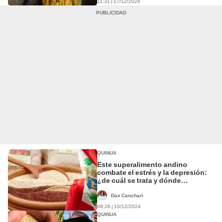
11:31 | 17/12/2024
QUINUA
Este superalimento andino
combate el estrés y la depresión:
¿de cuál se trata y dónde
encontrarlo?
Dax Canchari
08:26 | 10/12/2024
QUINUA