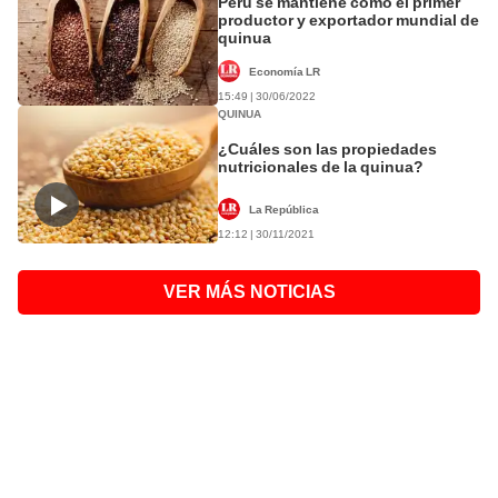
Perú se mantiene como el primer
productor y exportador mundial de
quinua
Economía LR
15:49 | 30/06/2022
QUINUA
¿Cuáles son las propiedades
nutricionales de la quinua?
La República
12:12 | 30/11/2021
VER MÁS NOTICIAS