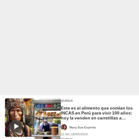
QUINUA
Este es el alimento que comían los
INCAS en Perú para vivir 100 años:
hoy la venden en carretillas a
S/1.50
Mary Sue Espiritu
11:39 | 18/05/2024