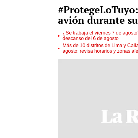
#ProtegeLoTuyo:
avión durante s
¿Se trabaja el viernes 7 de agosto?
descanso del 6 de agosto
Más de 10 distritos de Lima y Call
agosto: revisa horarios y zonas af