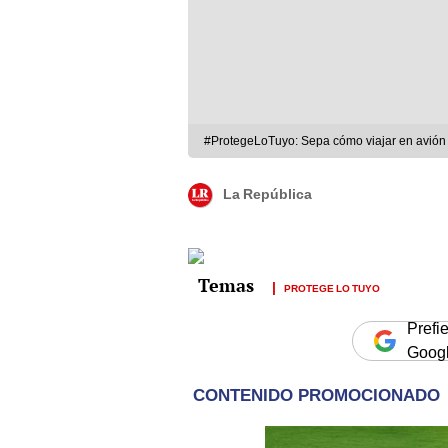
#ProtegeLoTuyo: Sepa cómo viajar en avión
La República
PROTEGE LO TUYO
Prefi
Goog