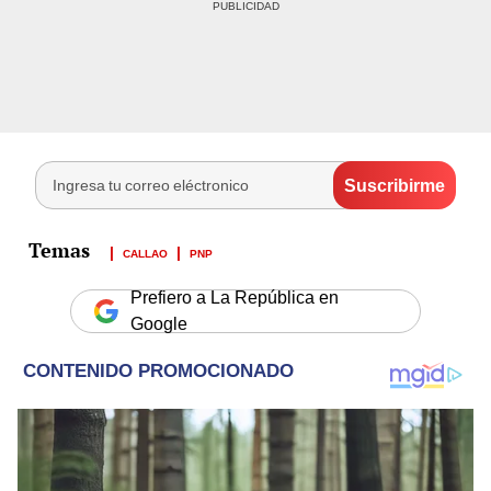
CALLAO
PNP
Prefiero a La República en
Google