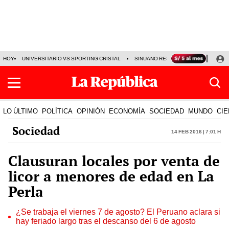
HOY
UNIVERSITARIO VS SPORTING CRISTAL
SINUANO RESULTADOS HOY
CA
LO ÚLTIMO
POLÍTICA
OPINIÓN
ECONOMÍA
SOCIEDAD
MUNDO
CIE
Sociedad
14 Feb 2016 | 7:01 h
Clausuran locales por venta de
licor a menores de edad en La
Perla
¿Se trabaja el viernes 7 de agosto? El Peruano aclara si
hay feriado largo tras el descanso del 6 de agosto