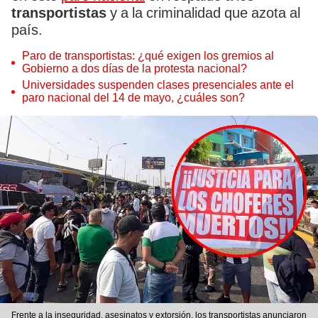
transportistas
y a la criminalidad que azota al
país.
Paro de transportistas: ¿qué exigen los gremios al
Gobierno a dos días de la protesta nacional?
Universidades suspenden clases presenciales ante el
paro nacional del 14 de mayo, ¿cuáles son?
Frente a la inseguridad, asesinatos y extorsión, los transportistas anunciaron