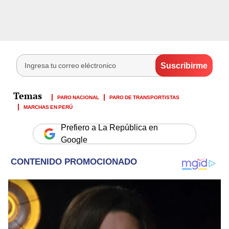
PARO NACIONAL
PARO DE TRANSPORTISTAS
MARCHAS EN PERÚ
Prefiero a La República en
Google