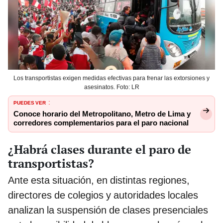
Los transportistas exigen medidas efectivas para frenar las extorsiones y
asesinatos. Foto: LR
PUEDES VER
:
Conoce horario del Metropolitano, Metro de Lima y
corredores complementarios para el paro nacional
¿Habrá clases durante el paro de
transportistas?
Ante esta situación, en distintas regiones,
directores de colegios y autoridades locales
analizan la suspensión de clases presenciales