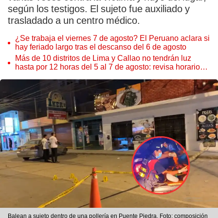
según los testigos. El sujeto fue auxiliado y
trasladado a un centro médico.
¿Se trabaja el viernes 7 de agosto? El Peruano aclara si
hay feriado largo tras el descanso del 6 de agosto
Más de 10 distritos de Lima y Callao no tendrán luz
hasta por 12 horas del 5 al 7 de agosto: revisa horarios y
zonas afectadas
Balean a sujeto dentro de una pollería en Puente Piedra. Foto: composición