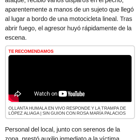
ataque, recibió varios disparos en el pecho,
aparentemente a manos de un sujeto que llegó
al lugar a bordo de una motocicleta lineal. Tras
abrir fuego, el agresor huyó rápidamente de la
escena.
TE RECOMENDAMOS
OLLANTA HUMALA EN VIVO RESPONDE Y LA TRAMPA DE
LÓPEZ ALIAGA | SIN GUION CON ROSA MARÍA PALACIOS
Personal del local, junto con serenos de la
zona, prestó auxilio inmediato a la víctima,