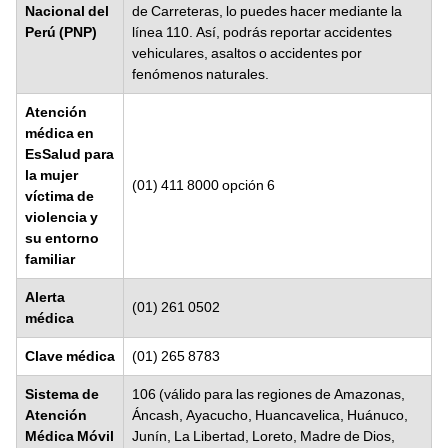
Nacional del
de Carreteras, lo puedes hacer mediante la
Perú (PNP)
línea 110. Así, podrás reportar accidentes
vehiculares, asaltos o accidentes por
fenómenos naturales.
Atención
médica en
EsSalud para
la mujer
(01) 411 8000 opción 6
víctima de
violencia y
su entorno
familiar
Alerta
(01) 261 0502
médica
Clave médica
(01) 265 8783
Sistema de
106 (válido para las regiones de Amazonas,
Atención
Áncash, Ayacucho, Huancavelica, Huánuco,
Médica Móvil
Junín, La Libertad, Loreto, Madre de Dios,