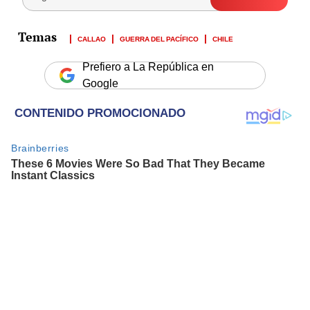
CALLAO
GUERRA DEL PACÍFICO
CHILE
Prefiero a La República en
Google