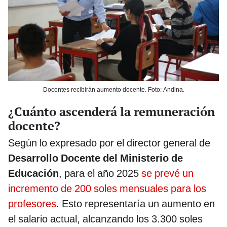
Docentes recibirán aumento docente. Foto: Andina.
¿Cuánto ascenderá la remuneración
docente?
Según lo expresado por el director general de
Desarrollo Docente del Ministerio de
Educación
, para el año 2025
se prevé un
incremento de 200 soles mensuales para los
profesores
. Esto representaría un aumento en
el salario actual, alcanzando los 3.300 soles