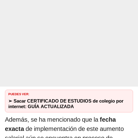
PUEDES VER:
➢ Sacar CERTIFICADO DE ESTUDIOS de colegio por
internet: GUÍA ACTUALIZADA
Además, se ha mencionado que la
fecha
exacta
de implementación de este aumento
salarial aún se encuentra en proceso de