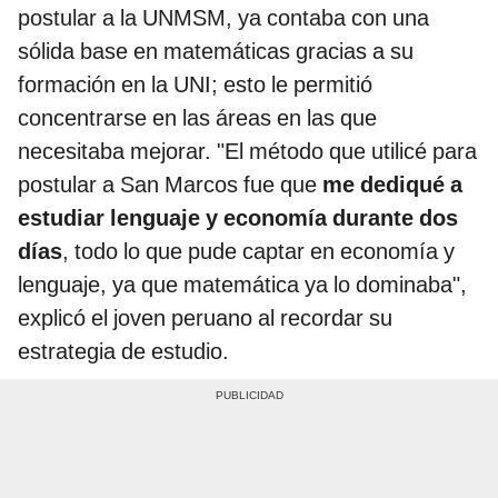
postular a la UNMSM, ya contaba con una
sólida base en matemáticas gracias a su
formación en la UNI; esto le permitió
concentrarse en las áreas en las que
necesitaba mejorar. "El método que utilicé para
postular a San Marcos fue que
me dediqué a
estudiar lenguaje y economía durante dos
días
, todo lo que pude captar en economía y
lenguaje, ya que matemática ya lo dominaba",
explicó el joven peruano al recordar su
estrategia de estudio.