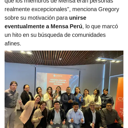
que los miembros de Mensa eran personas
realmente excepcionales", menciona Gregory
sobre su motivación para
unirse
eventualmente a Mensa Perú
, lo que marcó
un hito en su búsqueda de comunidades
afines.