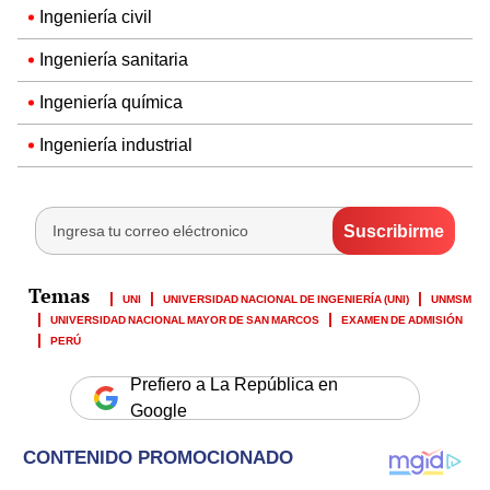
Ingeniería civil
Ingeniería sanitaria
Ingeniería química
Ingeniería industrial
UNI
UNIVERSIDAD NACIONAL DE INGENIERÍA (UNI)
UNMSM
UNIVERSIDAD NACIONAL MAYOR DE SAN MARCOS
EXAMEN DE ADMISIÓN
PERÚ
Prefiero a La República en
Google