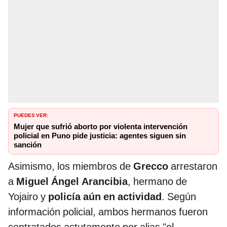
PUEDES VER:
Mujer que sufrió aborto por violenta intervención
policial en Puno pide justicia: agentes siguen sin
sanción
Asimismo, los miembros de
Grecco
arrestaron
a
Miguel Ángel Arancibia
, hermano de
Yojairo y
policía aún en actividad
. Según
información policial, ambos hermanos fueron
contratados astutamente por alias "el