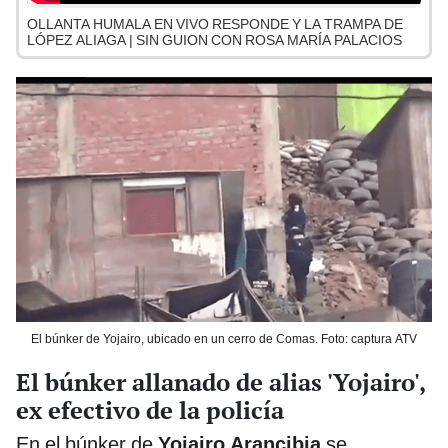
OLLANTA HUMALA EN VIVO RESPONDE Y LA TRAMPA DE
LÓPEZ ALIAGA | SIN GUION CON ROSA MARÍA PALACIOS
El búnker de Yojairo, ubicado en un cerro de Comas. Foto: captura ATV
El búnker allanado de alias 'Yojairo',
ex efectivo de la policía
En el búnker de
Yojairo Arancibia
se