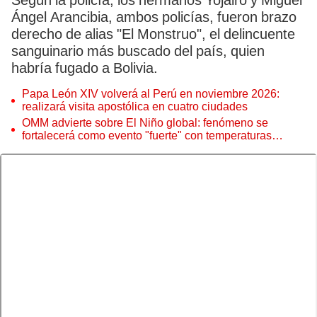
Según la policía, los hermanos Yojairo y Miguel
Ángel Arancibia, ambos policías, fueron brazo
derecho de alias "El Monstruo", el delincuente
sanguinario más buscado del país, quien
habría fugado a Bolivia.
Papa León XIV volverá al Perú en noviembre 2026:
realizará visita apostólica en cuatro ciudades
OMM advierte sobre El Niño global: fenómeno se
fortalecerá como evento "fuerte" con temperaturas
récord este 2026