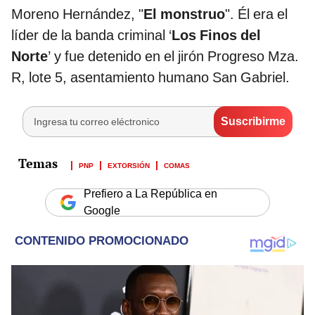
Moreno Hernández, "
El monstruo
". Él era el
líder de la banda criminal ‘
Los Finos del
Norte
’ y fue detenido en el jirón Progreso Mza.
R, lote 5, asentamiento humano San Gabriel.
PNP
EXTORSIÓN
COMAS
Prefiero a La República en
Google