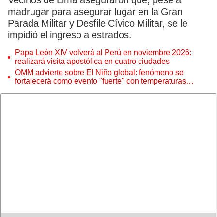
Vecinos de Lima aseguraron que, pese a
madrugar para asegurar lugar en la Gran
Parada Militar y Desfile Cívico Militar, se le
impidió el ingreso a estrados.
Papa León XIV volverá al Perú en noviembre 2026:
realizará visita apostólica en cuatro ciudades
OMM advierte sobre El Niño global: fenómeno se
fortalecerá como evento "fuerte" con temperaturas
récord este 2026