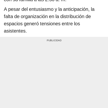
A pesar del entusiasmo y la anticipación, la
falta de organización en la distribución de
espacios generó tensiones entre los
asistentes.