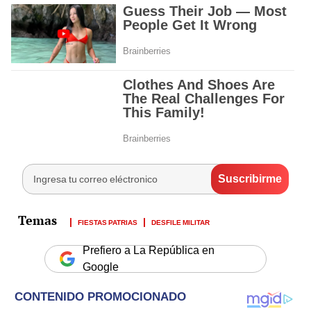
FIESTAS PATRIAS
DESFILE MILITAR
Prefiero a La República en
Google