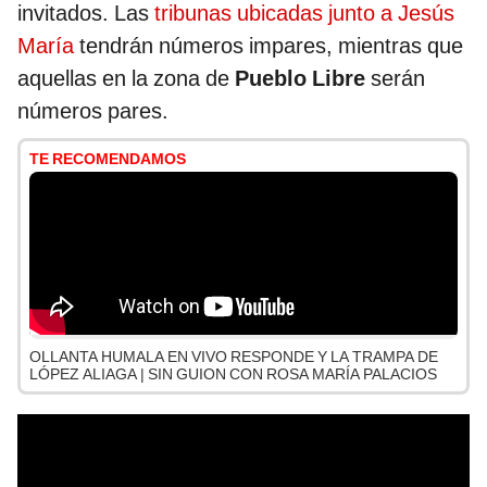
invitados. Las
tribunas ubicadas junto a Jesús
María
tendrán números impares, mientras que
aquellas en la zona de
Pueblo Libre
serán
números pares.
TE RECOMENDAMOS
OLLANTA HUMALA EN VIVO RESPONDE Y LA TRAMPA DE
LÓPEZ ALIAGA | SIN GUION CON ROSA MARÍA PALACIOS