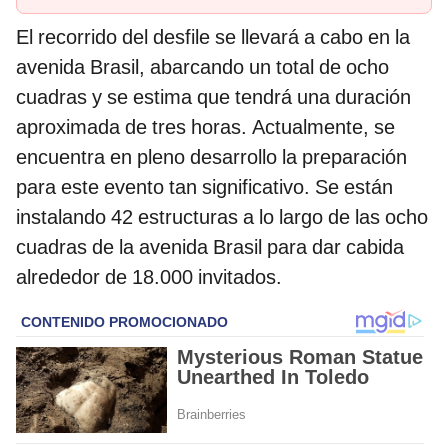
El recorrido del desfile se llevará a cabo en la
avenida Brasil, abarcando un total de ocho
cuadras y se estima que tendrá una duración
aproximada de tres horas. Actualmente, se
encuentra en pleno desarrollo la preparación
para este evento tan significativo. Se están
instalando 42 estructuras a lo largo de las ocho
cuadras de la avenida Brasil para dar cabida
alrededor de 18.000 invitados.