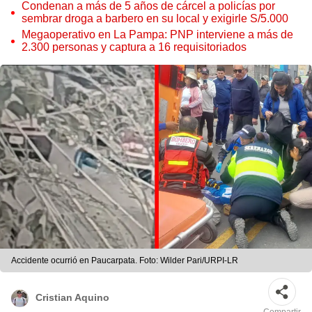
Condenan a más de 5 años de cárcel a policías por
sembrar droga a barbero en su local y exigirle S/5.000
Megaoperativo en La Pampa: PNP interviene a más de
2.300 personas y captura a 16 requisitoriados
Accidente ocurrió en Paucarpata. Foto: Wilder Pari/URPI-LR
Cristian Aquino