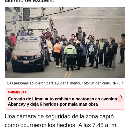
alumno de escuela.
Las personas acudieron para ayudar al menor. Foto: Wilder Pari/URPI-LR
PUEDES VER:
Cercado de Lima: auto embiste a peatones en avenida
Abancay y deja 6 heridos por mala maniobra
Una cámara de seguridad de la zona captó
cómo ocurrieron los hechos. A las 7.45 a. m.,