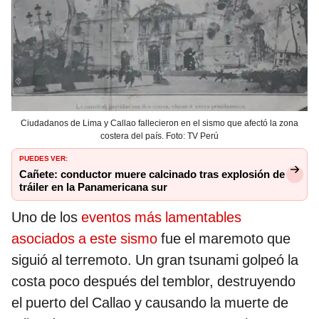
Ciudadanos de Lima y Callao fallecieron en el sismo que afectó la zona
costera del país. Foto: TV Perú
PUEDES VER:
Cañete: conductor muere calcinado tras explosión de
tráiler en la Panamericana sur
Uno de los
eventos más lamentables
asociados a este sismo
fue el maremoto que
siguió al terremoto. Un gran tsunami golpeó la
costa poco después del temblor, destruyendo
el puerto del Callao y causando la muerte de