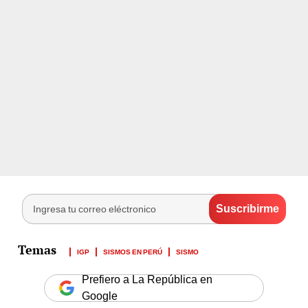
IGP
SISMOS EN PERÚ
SISMO
Prefiero a La República en
Google