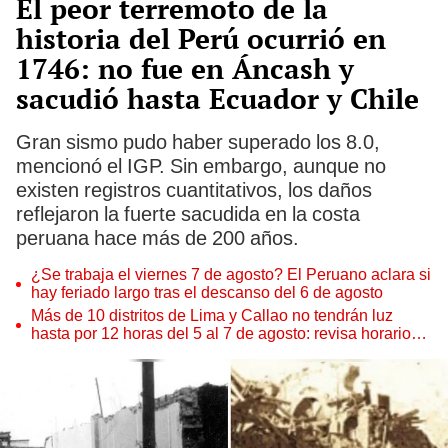
El peor terremoto de la
historia del Perú ocurrió en
1746: no fue en Áncash y
sacudió hasta Ecuador y Chile
Gran sismo pudo haber superado los 8.0,
mencionó el IGP. Sin embargo, aunque no
existen registros cuantitativos, los daños
reflejaron la fuerte sacudida en la costa
peruana hace más de 200 años.
¿Se trabaja el viernes 7 de agosto? El Peruano aclara si
hay feriado largo tras el descanso del 6 de agosto
Más de 10 distritos de Lima y Callao no tendrán luz
hasta por 12 horas del 5 al 7 de agosto: revisa horarios y
zonas afectadas