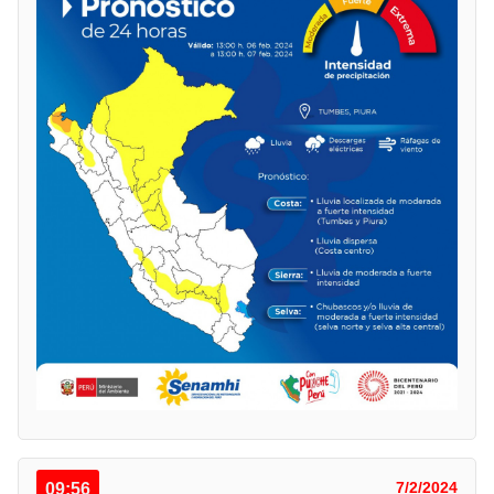
09:56
7/2/2024