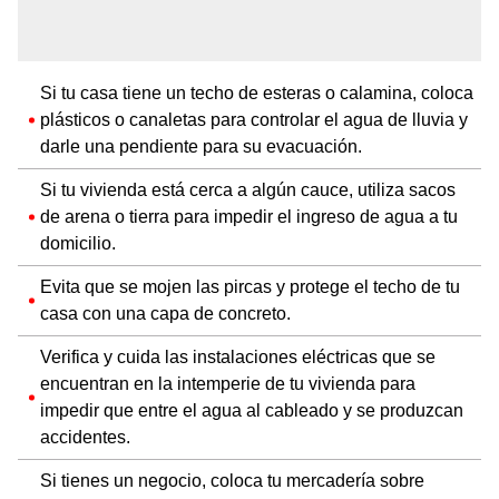
Si tu casa tiene un techo de esteras o calamina, coloca
plásticos o canaletas para controlar el agua de lluvia y
darle una pendiente para su evacuación.
Si tu vivienda está cerca a algún cauce, utiliza sacos
de arena o tierra para impedir el ingreso de agua a tu
domicilio.
Evita que se mojen las pircas y protege el techo de tu
casa con una capa de concreto.
Verifica y cuida las instalaciones eléctricas que se
encuentran en la intemperie de tu vivienda para
impedir que entre el agua al cableado y se produzcan
accidentes.
Si tienes un negocio, coloca tu mercadería sobre