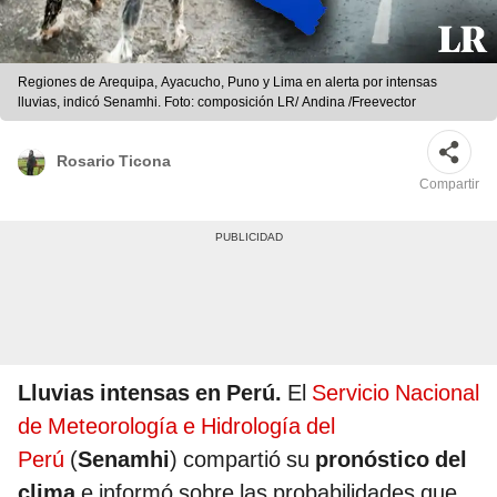
Regiones de Arequipa, Ayacucho, Puno y Lima en alerta por intensas
lluvias, indicó Senamhi. Foto: composición LR/ Andina /Freevector
Rosario Ticona
Compartir
Lluvias intensas en Perú.
El
Servicio Nacional
de Meteorología e Hidrología del
Perú
(
Senamhi
) compartió su
pronóstico del
clima
e informó sobre las probabilidades que