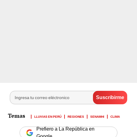
LLUVIAS EN PERÚ
REGIONES
SENAMHI
CLIMA
Prefiero a La República en
Google