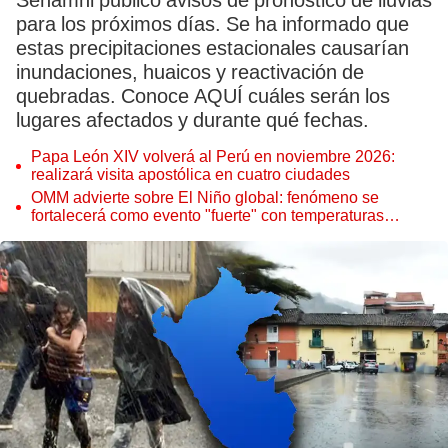
Senamhi publicó avisos de pronóstico de lluvias
para los próximos días. Se ha informado que
estas precipitaciones estacionales causarían
inundaciones, huaicos y reactivación de
quebradas. Conoce AQUÍ cuáles serán los
lugares afectados y durante qué fechas.
Papa León XIV volverá al Perú en noviembre 2026:
realizará visita apostólica en cuatro ciudades
OMM advierte sobre El Niño global: fenómeno se
fortalecerá como evento "fuerte" con temperaturas
récord este 2026