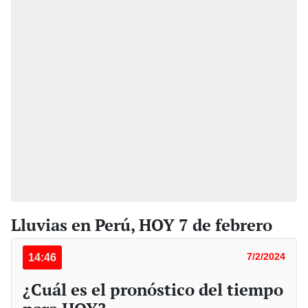
Lluvias en Perú, HOY 7 de febrero
14:46
7/2/2024
¿Cuál es el pronóstico del tiempo