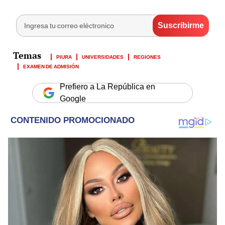
PIURA
UNIVERSIDADES
REGIONES
EXAMEN DE ADMISIÓN
Prefiero a La República en
Google