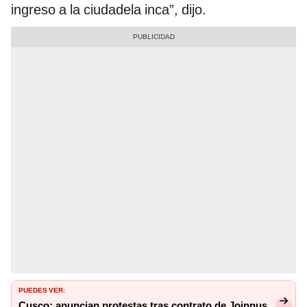
ingreso a la ciudadela inca”, dijo.
PUEDES VER:
Cusco: anuncian protestas tras contrato de Joinnus