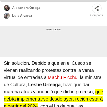
Alexandra Ortega
Compartir
Luis Álvarez
Sin solución. Debido a que en el Cusco se
vienen realizando protestas contra la venta
virtual de entradas a
Machu Picchu
, la ministra
de Cultura,
Leslie Urteaga
, tuvo que dar
marcha atrás y anunció que dicho proceso,
que
debía implementarse desde ayer, recién estará
a partir del 2024
, con el fin de que “las