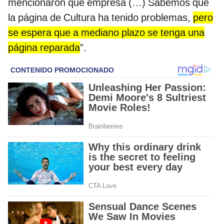
mencionaron qué empresa (…) Sabemos que
la página de Cultura ha tenido problemas,
pero
se espera que a mediano plazo se tenga una
página reparada
”.