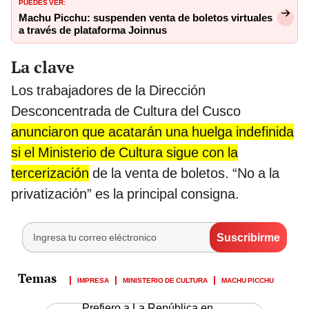
PUEDES VER:
Machu Picchu: suspenden venta de boletos virtuales
a través de plataforma Joinnus
La clave
Los trabajadores de la Dirección
Desconcentrada de Cultura del Cusco
anunciaron que acatarán una huelga indefinida
si el Ministerio de Cultura sigue con la
tercerización
de la venta de boletos. “No a la
privatización” es la principal consigna.
IMPRESA
MINISTERIO DE CULTURA
MACHU PICCHU
Prefiero a La República en