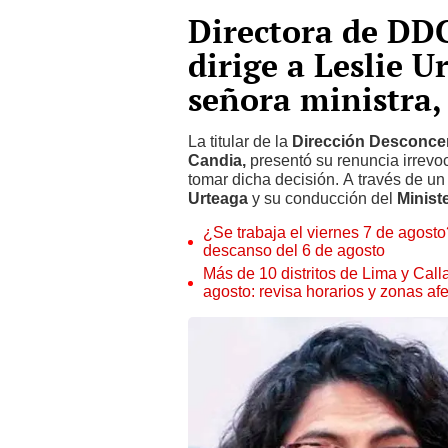
Directora de DDC
dirige a Leslie U
señora ministra,
La titular de la
Dirección Desconcen
Candia,
presentó su renuncia irrevoc
tomar dicha decisión. A través de u
Urteaga
y su conducción del
Ministe
¿Se trabaja el viernes 7 de agosto?
descanso del 6 de agosto
Más de 10 distritos de Lima y Call
agosto: revisa horarios y zonas af