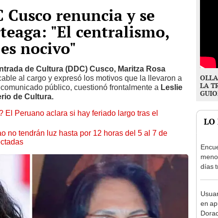
 Cusco renuncia y se
rteaga: "El centralismo,
 es nocivo"
trada de Cultura (DDC) Cusco, Maritza Rosa
OLLA
able al cargo y expresó los motivos que la llevaron a
LA T
n comunicado público, cuestionó frontalmente a
Leslie
GUIO
rio de Cultura.
 El Peruano aclara si hay feriado largo tras el
LO
ao no tendrán luz hasta por 12 horas del 5 al 7 de
ectadas
Encue
menor
días 
sujet
PNP b
Usuar
en ap
Dorad