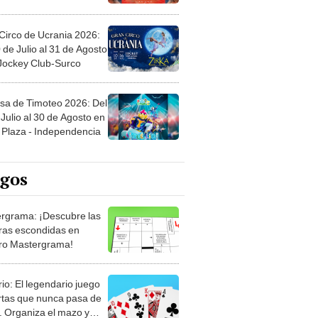
Circo de Ucrania 2026:
 de Julio al 31 de Agosto
 Jockey Club-Surco
sa de Timoteo 2026: Del
Julio al 30 de Agosto en
Plaza - Independencia
egos
rgrama: ¡Descubre las
ras escondidas en
ro Mastergrama!
rio: El legendario juego
rtas que nunca pasa de
 Organiza el mazo y