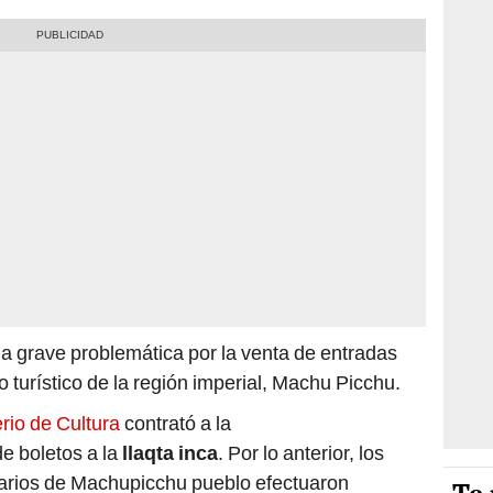
a grave problemática por la venta de entradas
vo turístico de la región imperial, Machu Picchu.
erio de Cultura
contrató a la
de boletos a la
llaqta inca
. Por lo anterior, los
arios de Machupicchu pueblo efectuaron