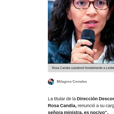
Rosa Candia cuestionó frontalmente a Leslie
Milagros Corrales
La titular de la
Dirección Desco
Rosa Candia,
renunció a su carg
señora ministra, es nocivo".