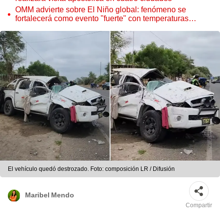
OMM advierte sobre El Niño global: fenómeno se
fortalecerá como evento "fuerte" con temperaturas
récord este 2026
El vehículo quedó destrozado. Foto: composición LR / Difusión
Maribel Mendo
Compartir