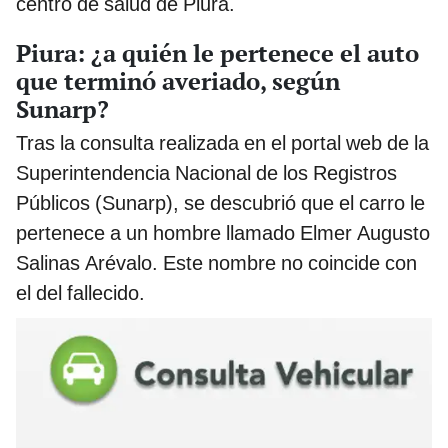
centro de salud de Piura.
Piura: ¿a quién le pertenece el auto
que terminó averiado, según
Sunarp?
Tras la consulta realizada en el portal web de la
Superintendencia Nacional de los Registros
Públicos (Sunarp), se descubrió que el carro le
pertenece a un hombre llamado Elmer Augusto
Salinas Arévalo. Este nombre no coincide con
el del fallecido.