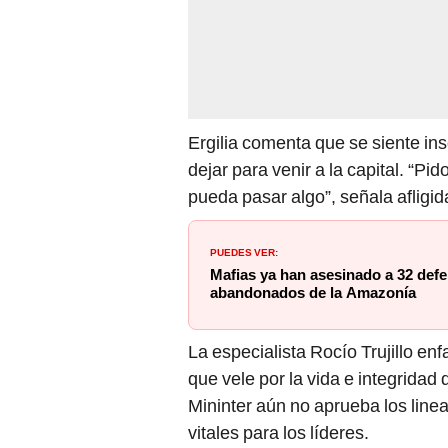
Ergilia comenta que se siente ins
dejar para venir a la capital. “Pi
pueda pasar algo”, señala afligid
PUEDES VER:
Mafias ya han asesinado a 32 defe
abandonados de la Amazonía
La especialista Rocío Trujillo en
que vele por la vida e integridad
Mininter aún no aprueba los line
vitales para los líderes.