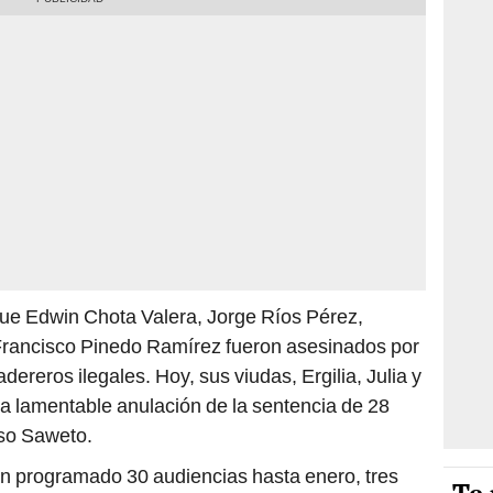
e Edwin Chota Valera, Jorge Ríos Pérez,
Francisco Pinedo Ramírez fueron asesinados por
reros ilegales. Hoy, sus viudas, Ergilia, Julia y
e la lamentable anulación de la sentencia de 28
aso Saweto.
e han programado 30 audiencias hasta enero, tres