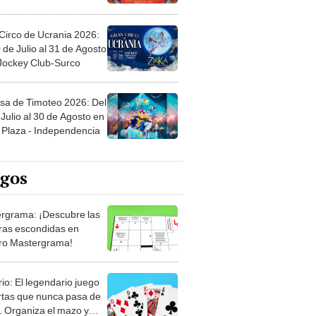
Circo de Ucrania 2026:
 de Julio al 31 de Agosto
 Jockey Club-Surco
sa de Timoteo 2026: Del
Julio al 30 de Agosto en
Plaza - Independencia
egos
rgrama: ¡Descubre las
ras escondidas en
ro Mastergrama!
rio: El legendario juego
rtas que nunca pasa de
 Organiza el mazo y