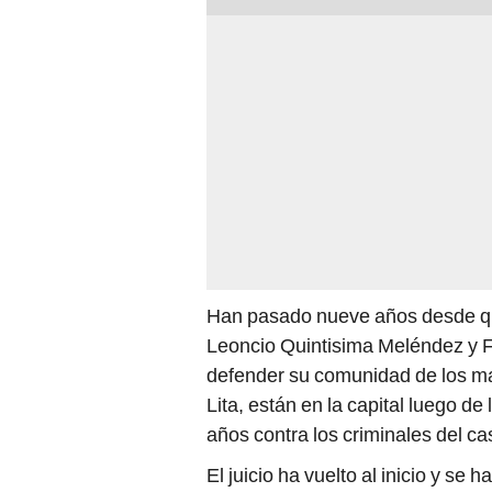
Han pasado nueve años desde qu
Leoncio Quintisima Meléndez y 
defender su comunidad de los made
Lita, están en la capital luego d
años contra los criminales del c
El juicio ha vuelto al inicio y s