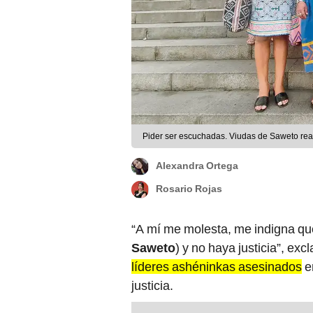
Pider ser escuchadas. Viudas de Saweto reali
Alexandra Ortega
Rosario Rojas
“A mí me molesta, me indigna qu
Saweto
) y no haya justicia”, exc
líderes ashéninkas asesinados
e
justicia.