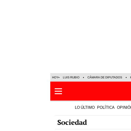
HOY
LUIS RUBIO
CÁMARA DE DIPUTADOS
LO ÚLTIMO
POLÍTICA
OPINIÓ
Sociedad