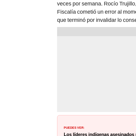
veces por semana. Rocío Trujillo
Fiscalía cometió un error al mome
que terminó por invalidar lo cons
PUEDES VER:
Los líderes indígenas asesinados p