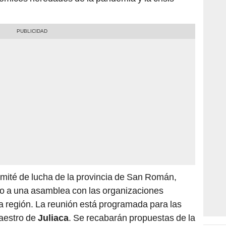
omité de lucha de la provincia de San Román,
o a una asamblea con las organizaciones
la región. La reunión está programada para las
Maestro de
Juliaca
. Se recabarán propuestas de la
 economía local.