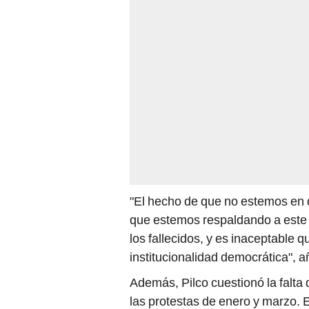
"El hecho de que no estemos en
que estemos respaldando a este
los fallecidos, y es inaceptable q
institucionalidad democrática", a
Además, Pilco cuestionó la falta
las protestas de enero y marzo. 
desconfianza en la población y l