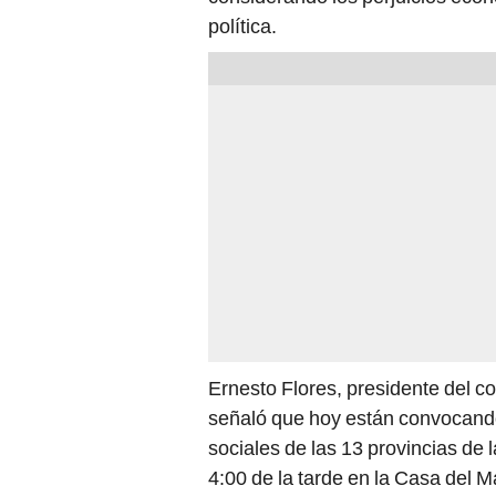
política.
Ernesto Flores, presidente del c
señaló que hoy están convocand
sociales de las 13 provincias de 
4:00 de la tarde en la Casa del 
ciudadanía para no perjudicar la