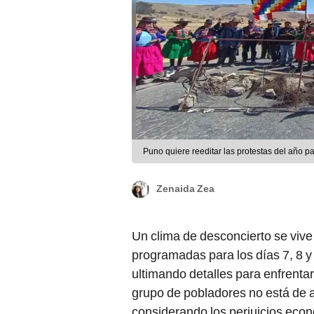
Puno quiere reeditar las protestas del año p
Zenaida Zea
Un clima de desconcierto se vive 
programadas para los días 7, 8 y 
ultimando detalles para enfrenta
grupo de pobladores no está de a
considerando los perjuicios econ