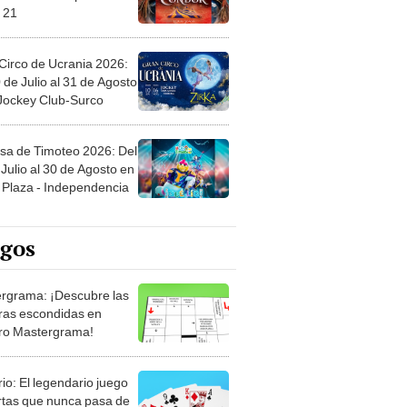
Circo de Ucrania 2026:
 de Julio al 31 de Agosto
 Jockey Club-Surco
sa de Timoteo 2026: Del
Julio al 30 de Agosto en
Plaza - Independencia
egos
rgrama: ¡Descubre las
ras escondidas en
ro Mastergrama!
rio: El legendario juego
rtas que nunca pasa de
 Organiza el mazo y