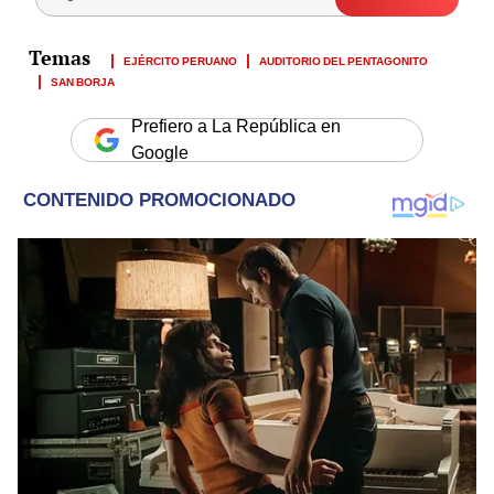
EJÉRCITO PERUANO
AUDITORIO DEL PENTAGONITO
SAN BORJA
Prefiero a La República en
Google