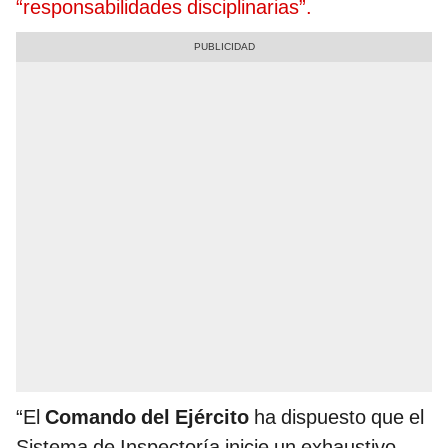
“responsabilidades disciplinarias”.
“El
Comando del Ejército
ha dispuesto que el
Sistema de Inspectoría inicie un exhaustivo