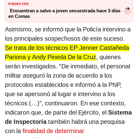
PUEDES VER:
Encuentran a salvo a joven secuestrada hace 3 días
en Comas
Asimismo, se informó que la Policía intervino a
los principales sospechosos de este suceso.
Se trata de los técnicos EP Jenner Castañeda
Pariona y Andy Pineda De la Cruz
, quienes
serán investigados. “De inmediato, el personal
militar aseguró la zona de acuerdo a los
protocolos establecidos e informó a la PNP,
que se apersonó al lugar e intervino a los
técnicos (…)”, continuaron. En ese contexto,
indicaron que, de parte del Ejército, el
Sistema
de Inspectoría
también habrá una pesquisa
con la
finalidad de determinar