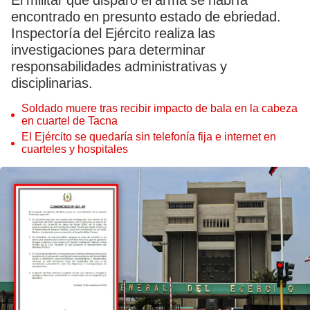
El militar que disparó el arma se habría
encontrado en presunto estado de ebriedad.
Inspectoría del Ejército realiza las
investigaciones para determinar
responsabilidades administrativas y
disciplinarias.
Soldado muere tras recibir impacto de bala en la cabeza
en cuartel de Tacna
El Ejército se quedaría sin telefonía fija e internet en
cuarteles y hospitales