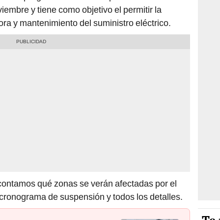
viembre y tiene como objetivo el permitir la
ora y mantenimiento del suministro eléctrico.
 contamos qué zonas se verán afectadas por el
el cronograma de suspensión y todos los detalles.