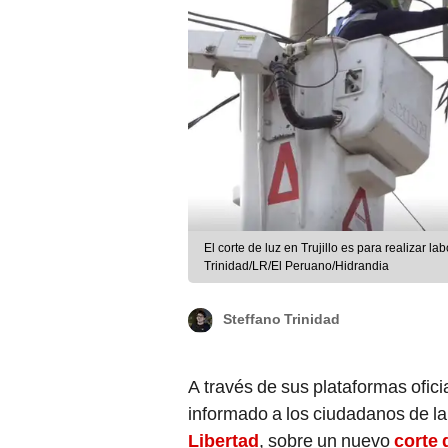
El corte de luz en Trujillo es para realizar 
Trinidad/LR/El Peruano/Hidrandia
Steffano Trinidad
A través de sus plataformas ofici
informado a los ciudadanos de la
Libertad
, sobre un nuevo
corte 