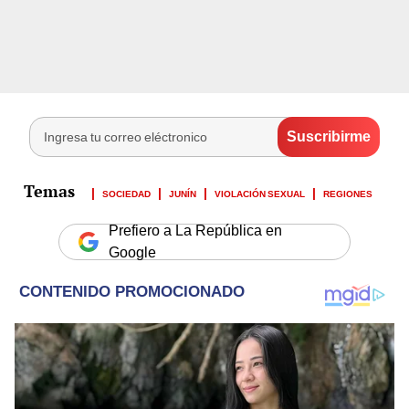
SOCIEDAD
JUNÍN
VIOLACIÓN SEXUAL
REGIONES
Prefiero a La República en
Google