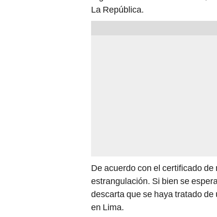
La República.
De acuerdo con el certificado de 
estrangulación. Si bien se espera
descarta que se haya tratado de 
en Lima.
El cuerpo sin vida fue hallado l