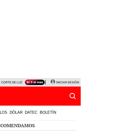
CORTE DE LUZ
VIERNES 7 DE AGOSTO
INICIAR SESIÓN
ALBERTO BENAVIDES
NALDY SALD
LOS
DÓLAR
DATEC
BOLETÍN
ECOMENDAMOS