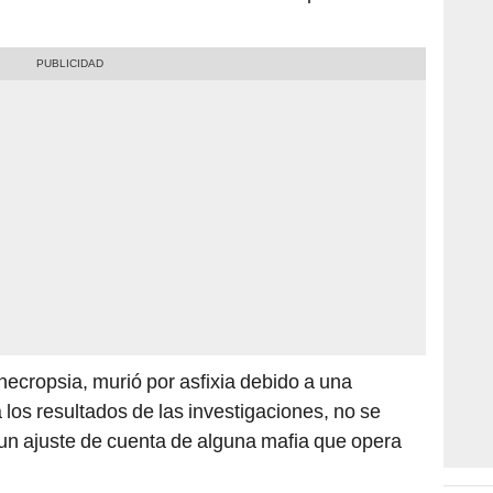
necropsia, murió por asfixia debido a una
 los resultados de las investigaciones, no se
un ajuste de cuenta de alguna mafia que opera
a mañana del miércoles 11 de octubre dentro de un