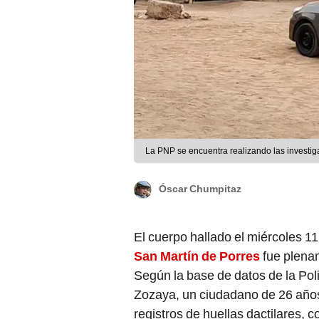
La PNP se encuentra realizando las investig
Óscar Chumpitaz
El cuerpo hallado el miércoles 
San Martín de Porres
fue plenam
Según la base de datos de la Poli
Zozaya, un ciudadano de 26 años
registros de huellas dactilares, 