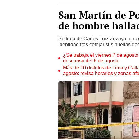
San Martín de Po
de hombre halla
Se trata de Carlos Luiz Zozaya, un c
identidad tras cotejar sus huellas da
¿Se trabaja el viernes 7 de agosto?
descanso del 6 de agosto
Más de 10 distritos de Lima y Call
agosto: revisa horarios y zonas af