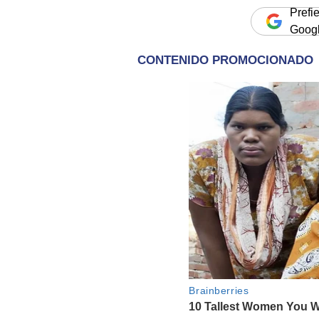
Prefi
Goog