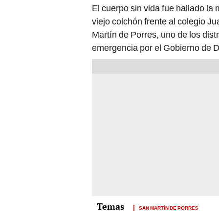
viejo colchón frente al colegio J
Martín de Porres, uno de los dis
emergencia por el Gobierno de D
SAN MARTÍN DE PORRES