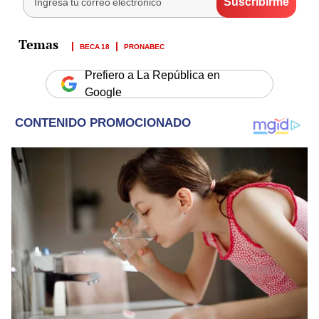
BECA 18
PRONABEC
Prefiero a La República en
Google