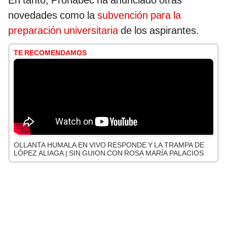
En tanto, Pronabec ha anunciado otras
novedades como la
subvención para la
preparación universitaria
de los aspirantes.
TE RECOMENDAMOS
OLLANTA HUMALA EN VIVO RESPONDE Y LA TRAMPA DE
LÓPEZ ALIAGA | SIN GUION CON ROSA MARÍA PALACIOS