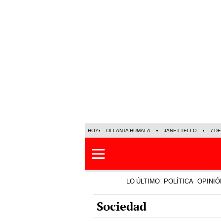
HOY
OLLANTA HUMALA
JANET TELLO
7 D
LO ÚLTIMO
POLÍTICA
OPINIÓ
Sociedad