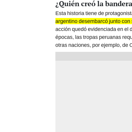
¿Quién creó la bandera
Esta historia tiene de protagoni
argentino desembarcó junto con s
acción quedó evidenciada en el d
épocas, las tropas peruanas requ
otras naciones, por ejemplo, de C