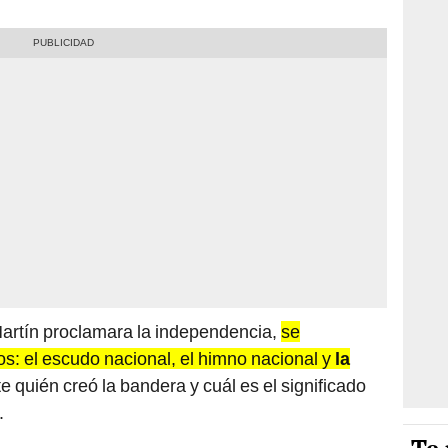
artín proclamara la independencia,
se
os: el escudo nacional, el himno nacional y
la
te quién creó la bandera y cuál es el significado
.