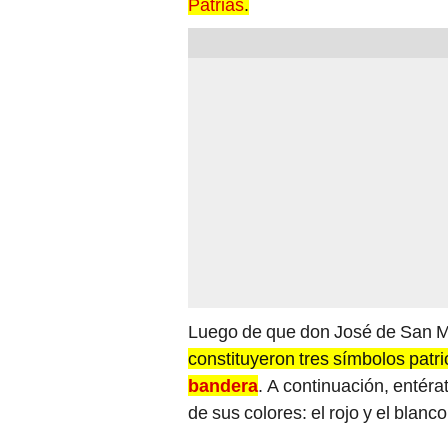
Patrias
.
Luego de que don José de San M
constituyeron tres símbolos patri
bandera
. A continuación, entéra
de sus colores: el rojo y el blanco