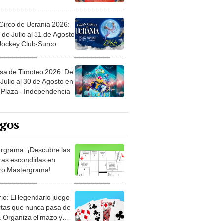
Circo de Ucrania 2026:
 de Julio al 31 de Agosto
 Jockey Club-Surco
sa de Timoteo 2026: Del
Julio al 30 de Agosto en
Plaza - Independencia
egos
rgrama: ¡Descubre las
ras escondidas en
ro Mastergrama!
rio: El legendario juego
rtas que nunca pasa de
 Organiza el mazo y