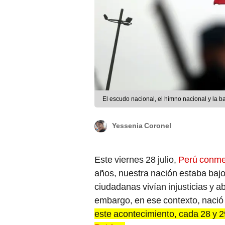
El escudo nacional, el himno nacional y la b
Yessenia Coronel
Este viernes 28 julio,
Perú conme
años, nuestra nación estaba bajo
ciudadanas vivían injusticias y 
embargo, en ese contexto, nació
este acontecimiento, cada 28 y 29