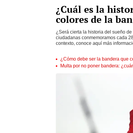
¿Cuál es la histor
colores de la ba
¿Será cierta la historia del sueño d
ciudadanas conmemoramos cada 28 de 
contexto, conoce aquí más informaci
¿Cómo debe ser la bandera que co
Multa por no poner bandera: ¿cuán