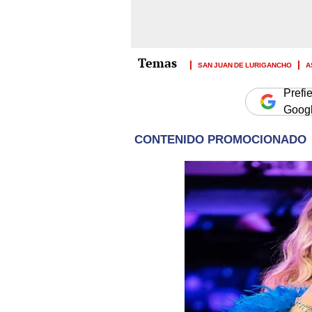
SAN JUAN DE LURIGANCHO
A
Prefi
Goog