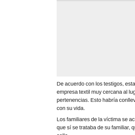
De acuerdo con los testigos, est
empresa textil muy cercana al lug
pertenencias. Esto habría conll
con su vida.
Los familiares de la víctima se a
que sí se trataba de su familiar,