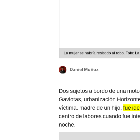
La mujer se habría resistido al robo. Foto: L
Daniel Muñoz
Dos sujetos a bordo de una moto 
Gaviotas, urbanización Horizont
víctima, madre de un hijo,
fue id
centro de labores cuando fue in
noche.