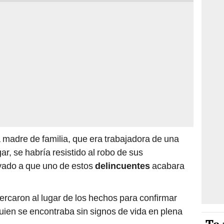
a madre de familia, que era trabajadora de una
ar, se habría resistido al robo de sus
evado a que uno de estos
delincuentes
acabara
cercaron al lugar de los hechos para confirmar
 quien se encontraba sin signos de vida en plena