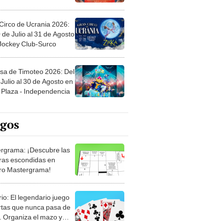
Circo de Ucrania 2026:
 de Julio al 31 de Agosto
 Jockey Club-Surco
sa de Timoteo 2026: Del
Julio al 30 de Agosto en
Plaza - Independencia
egos
rgrama: ¡Descubre las
ras escondidas en
ro Mastergrama!
rio: El legendario juego
rtas que nunca pasa de
 Organiza el mazo y