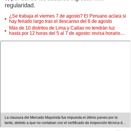
regularidad.
¿Se trabaja el viernes 7 de agosto? El Peruano aclara si
hay feriado largo tras el descanso del 6 de agosto
Más de 10 distritos de Lima y Callao no tendrán luz
hasta por 12 horas del 5 al 7 de agosto: revisa horarios y
zonas afectadas
La clausura del Mercado Mayorista fue impuesta el último jueves por la
tarde, debido a que no contaban con el certificado de inspección técnica de
seguridad en edificaciones. Foto: composición LR/América Noticias