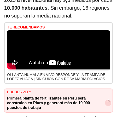
2023 a nivel nacional hay 9,3 médicos por cada
10.000 habitantes
. Sin embargo, 16 regiones
no superan la media nacional.
TE RECOMENDAMOS
OLLANTA HUMALA EN VIVO RESPONDE Y LA TRAMPA DE
LÓPEZ ALIAGA | SIN GUION CON ROSA MARÍA PALACIOS
PUEDES VER:
Primera planta de fertilizantes en Perú será
construida en Piura y generará más de 10.000
puestos de trabajo