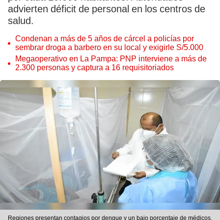
advierten déficit de personal en los centros de
salud.
Condenan a más de 5 años de cárcel a policías por
sembrar droga a barbero en su local y exigirle S/5.000
Megaoperativo en La Pampa: PNP interviene a más de
2.300 personas y captura a 16 requisitoriados
Regiones presentan contagios por dengue y un bajo porcentaje de médicos.