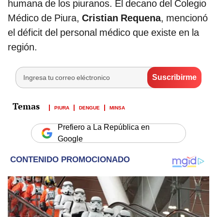
humana de los piuranos. El decano del Colegio
Médico de Piura,
Cristian Requena
, mencionó
el déficit del personal médico que existe en la
región.
PIURA
DENGUE
MINSA
Prefiero a La República en
Google