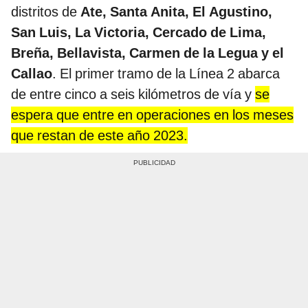
distritos de
Ate, Santa Anita, El Agustino,
San Luis, La Victoria, Cercado de Lima,
Breña, Bellavista, Carmen de la Legua y el
Callao
. El primer tramo de la Línea 2 abarca
de entre cinco a seis kilómetros de vía y
se
espera que entre en operaciones en los meses
que restan de este año 2023.