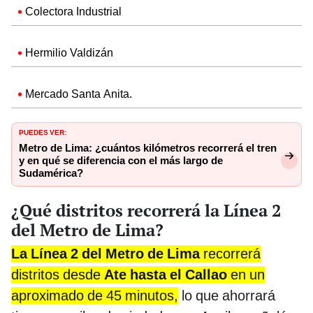
Colectora Industrial
Hermilio Valdizán
Mercado Santa Anita.
PUEDES VER:
Metro de Lima: ¿cuántos kilómetros recorrerá el tren
y en qué se diferencia con el más largo de
Sudamérica?
¿Qué distritos recorrerá la Línea 2
del Metro de Lima?
La Línea 2 del Metro de Lima
recorrerá
distritos desde
Ate hasta el Callao
en un
aproximado de 45 minutos,
lo que ahorrará