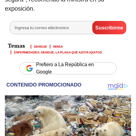
exposición.
DENGUE
MINSA
ENFERMEDADES: DENGUE, LA PLAGA QUE AZOTA IQUITOS
Prefiero a La República en
Google