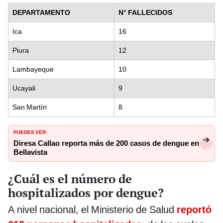
DEPARTAMENTO
N° FALLECIDOS
Ica
16
Piura
12
Lambayeque
10
Ucayali
9
San Martín
8
PUEDES VER:
Diresa Callao reporta más de 200 casos de dengue en
Bellavista
¿Cuál es el número de
hospitalizados por dengue?
A nivel nacional, el Ministerio de Salud
reportó