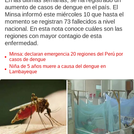
En las últimas semanas, se ha registrado un
aumento de casos de dengue en el país. El
Minsa informó este miércoles 10 que hasta el
momento se registran 73 fallecidos a nivel
nacional. En esta nota conoce cuáles son las
regiones con mayor contagio de esta
enfermedad.
Minsa: declaran emergencia 20 regiones del Perú por
casos de dengue
Niña de 5 años muere a causa del dengue en
Lambayeque