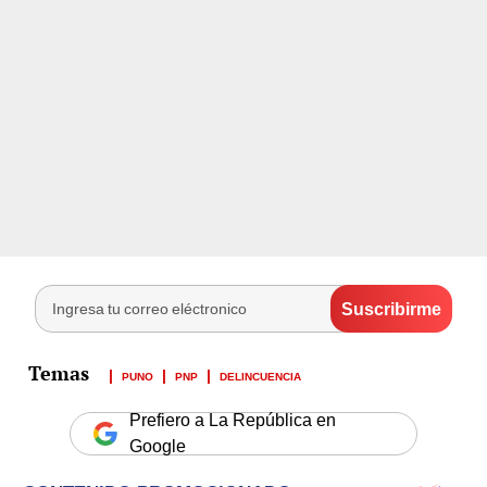
PUNO
PNP
DELINCUENCIA
Prefiero a La República en
Google