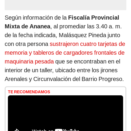
Según información de la
Fiscalía Provincial
Mixta de Ananea
, al promediar las 3.40 a. m.
de la fecha indicada, Malásquez Pineda junto
con otra persona
sustrajeron cuatro tarjetas de
memoria y tableros de cargadores frontales de
maquinaria pesada
que se encontraban en el
interior de un taller, ubicado entre los jirones
Arenales y Circunvalación del Barrio Progreso.
TE RECOMENDAMOS