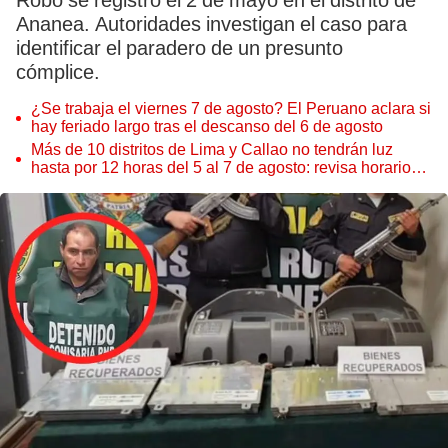
Robo se registró el 2 de mayo en el distrito de
Ananea. Autoridades investigan el caso para
identificar el paradero de un presunto
cómplice.
¿Se trabaja el viernes 7 de agosto? El Peruano aclara si
hay feriado largo tras el descanso del 6 de agosto
Más de 10 distritos de Lima y Callao no tendrán luz
hasta por 12 horas del 5 al 7 de agosto: revisa horarios y
zonas afectadas