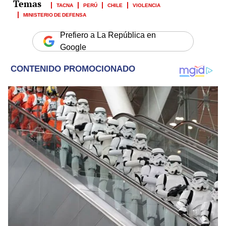
TACNA
PERÚ
CHILE
VIOLENCIA
MINISTERIO DE DEFENSA
Prefiero a La República en
Google