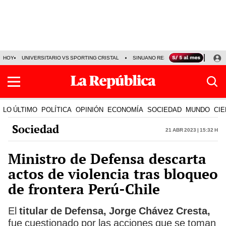
HOY
UNIVERSITARIO VS SPORTING CRISTAL
SINUANO RESULTADOS HOY
CA
LO ÚLTIMO
POLÍTICA
OPINIÓN
ECONOMÍA
SOCIEDAD
MUNDO
CIE
Sociedad
21 Abr 2023 | 15:32 h
Ministro de Defensa descarta
actos de violencia tras bloqueo
de frontera Perú-Chile
El
titular de Defensa, Jorge Chávez Cresta,
fue cuestionado por las acciones que se toman