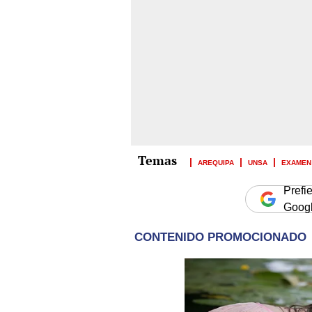
AREQUIPA
UNSA
EXAMEN 
Prefi
Goog