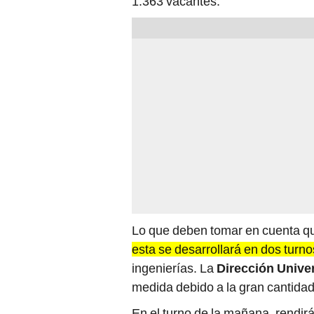
1.363 vacantes.
Lo que deben tomar en cuenta qui
esta se desarrollará en dos turn
ingenierías. La
Dirección Unive
medida debido a la gran cantidad
En el turno de la mañana, rendir