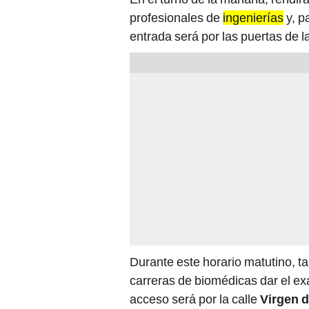
profesionales de
ingenierías
y, p
entrada será por las puertas de l
Durante este horario matutino, t
carreras de biomédicas dar el exa
acceso será por la calle
Virgen de