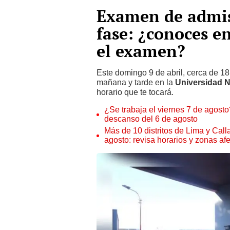
Examen de admis
fase: ¿conoces e
el examen?
Este domingo 9 de abril, cerca de 1
mañana y tarde en la
Universidad N
horario que te tocará.
¿Se trabaja el viernes 7 de agosto?
descanso del 6 de agosto
Más de 10 distritos de Lima y Call
agosto: revisa horarios y zonas af