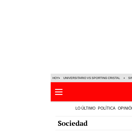
HOY
UNIVERSITARIO VS SPORTING CRISTAL
SI
LO ÚLTIMO
POLÍTICA
OPINIÓ
Sociedad