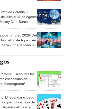
Circo de Ucrania 2026:
 de Julio al 31 de Agosto
 Jockey Club-Surco
sa de Timoteo 2026: Del
Julio al 30 de Agosto en
Plaza - Independencia
egos
rgrama: ¡Descubre las
ras escondidas en
ro Mastergrama!
rio: El legendario juego
rtas que nunca pasa de
 Organiza el mazo y