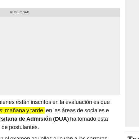
enes están inscritos en la evaluación es que
os: mañana y tarde,
en las áreas de sociales e
rsitaria de Admisión (DUA)
ha tomado esta
 de postulantes.
án el examen aquellos que van a las carreras