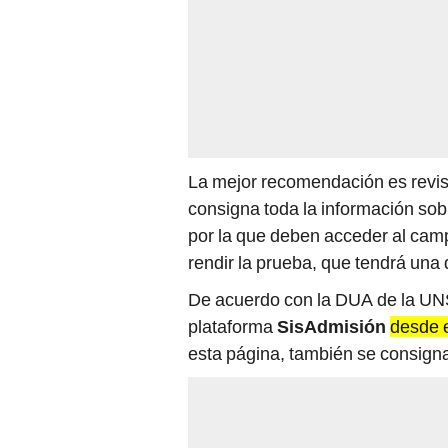
La mejor recomendación es revis
consigna toda la información sobr
por la que deben acceder al camp
rendir la prueba, que tendrá una
De acuerdo con la DUA de la UNS
plataforma
SisAdmisión
desde e
esta página, también se consigna