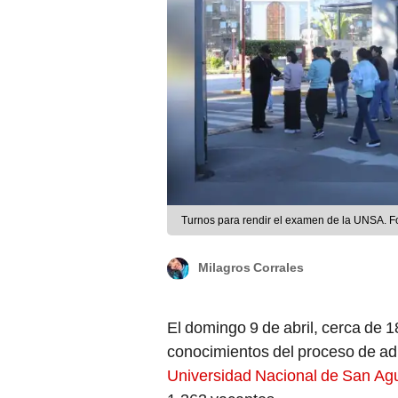
Turnos para rendir el examen de la UNSA. F
Milagros Corrales
El domingo 9 de abril, cerca de 
conocimientos del proceso de a
Universidad Nacional de San Ag