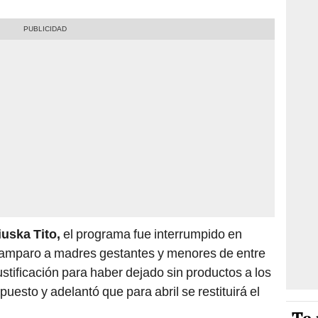
iuska Tito,
el programa fue interrumpido en
samparo a madres gestantes y menores de entre
ustificación para haber dejado sin productos a los
uesto y adelantó que para abril se restituirá el