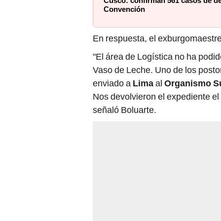
Cusco: confirman 561 casos de de
Convención
En respuesta, el exburgomaestr
"El área de Logística no ha podi
Vaso de Leche. Uno de los posto
enviado a
Lima
al
Organismo Su
Nos devolvieron el expediente el
señaló Boluarte.