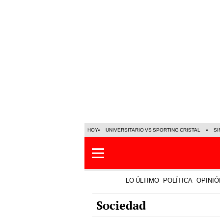
HOY
UNIVERSITARIO VS SPORTING CRISTAL
SI
LO ÚLTIMO
POLÍTICA
OPINIÓ
Sociedad