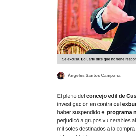
Se excusa. Boluarte dice que no tiene respon
Ángeles Santos Campana
El pleno del
concejo edil de Cu
investigación en contra del
exbur
haber suspendido el
programa 
perjudicó a grupos vulnerables a
mil soles destinados a la compra