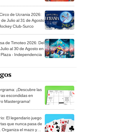
Circo de Ucrania 2026:
 de Julio al 31 de Agosto
 Jockey Club-Surco
sa de Timoteo 2026: Del
Julio al 30 de Agosto en
Plaza - Independencia
egos
rgrama: ¡Descubre las
ras escondidas en
ro Mastergrama!
rio: El legendario juego
rtas que nunca pasa de
 Organiza el mazo y