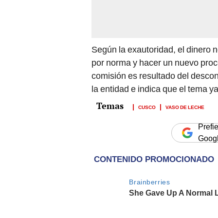
Según la exautoridad, el dinero n
por norma y hacer un nuevo proc
comisión es resultado del descon
la entidad e indica que el tema y
CUSCO
VASO DE LECHE
Prefi
Goog