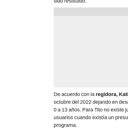
sido restituido.
De acuerdo con la
regidora, Kat
octubre del 2022 dejando en de
0 a 13 años. Para Tito no existe j
usuarios cuando existía un presup
programa.