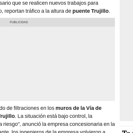
ario que se realicen nuevos trabajos para
 reportan tráfico a la altura de
puente Trujillo
.
do de filtraciones en los
muros de la Vía de
rujillo
. La situación está bajo control, la
a riesgo", anunció la empresa concesionaria en la
ante, los ingenieros de la empresa volvieron a