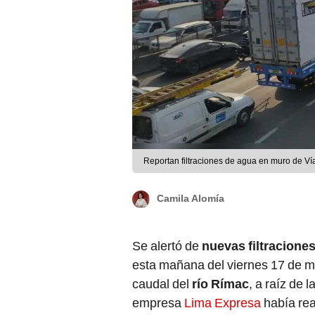
Reportan filtraciones de agua en muro de Vía
Camila Alomía
Se alertó de
nuevas filtracione
esta mañana del viernes 17 de ma
caudal del
río Rímac
, a raíz de 
empresa
Lima Expresa
había rea