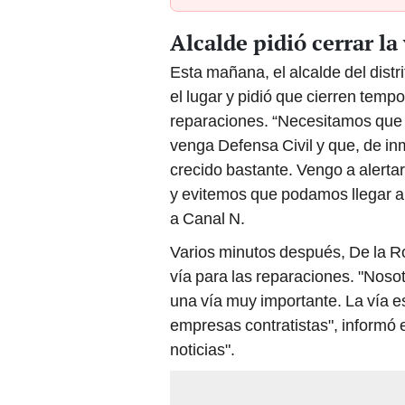
Alcalde pidió cerrar l
Esta mañana, el alcalde del distr
el lugar y pidió que cierren temp
reparaciones. “Necesitamos que
venga
Defensa Civil y que, de in
crecido bastante. Vengo a alertar
y evitemos que podamos llegar a 
a Canal N.
Varios minutos después, De la R
vía para las reparaciones. "Nos
una vía muy importante. La vía es
empresas contratistas", informó e
noticias".