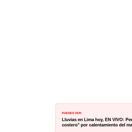
PUEDES VER:
Lluvias en Lima hoy, EN VIVO: Per
costero" por calentamiento del m