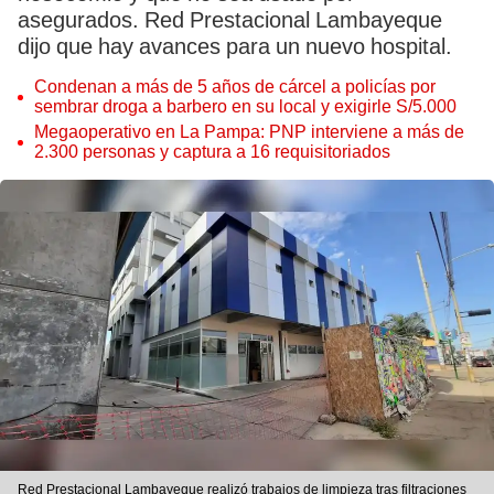
asegurados. Red Prestacional Lambayeque
dijo que hay avances para un nuevo hospital.
Condenan a más de 5 años de cárcel a policías por
sembrar droga a barbero en su local y exigirle S/5.000
Megaoperativo en La Pampa: PNP interviene a más de
2.300 personas y captura a 16 requisitoriados
Red Prestacional Lambayeque realizó trabajos de limpieza tras filtraciones