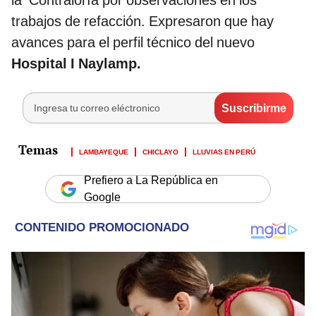
la Contraloría por observaciones en los
trabajos de refacción. Expresaron que hay
avances para el perfil técnico del nuevo
Hospital I Naylamp.
LAMBAYEQUE
CHICLAYO
LLUVIAS EN PERÚ
Prefiero a La República en
Google