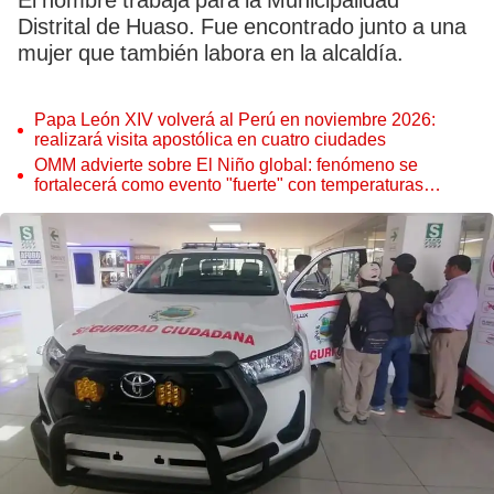
El hombre trabaja para la Municipalidad
Distrital de Huaso. Fue encontrado junto a una
mujer que también labora en la alcaldía.
Papa León XIV volverá al Perú en noviembre 2026:
realizará visita apostólica en cuatro ciudades
OMM advierte sobre El Niño global: fenómeno se
fortalecerá como evento "fuerte" con temperaturas
récord este 2026