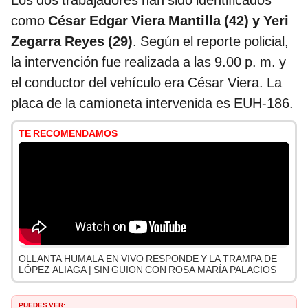
Los dos trabajadores han sido identificados
como
César Edgar Viera Mantilla (42) y Yeri
Zegarra Reyes (29)
. Según el reporte policial,
la intervención fue realizada a las 9.00 p. m. y
el conductor del vehículo era César Viera. La
placa de la camioneta intervenida es EUH-186.
TE RECOMENDAMOS
OLLANTA HUMALA EN VIVO RESPONDE Y LA TRAMPA DE
LÓPEZ ALIAGA | SIN GUION CON ROSA MARÍA PALACIOS
PUEDES VER: