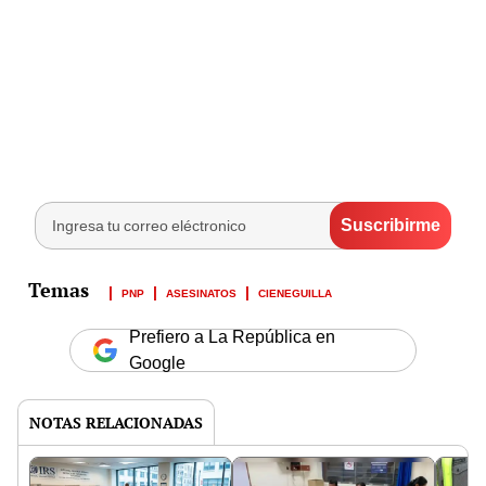
PNP
ASESINATOS
CIENEGUILLA
Prefiero a La República en
Google
NOTAS RELACIONADAS