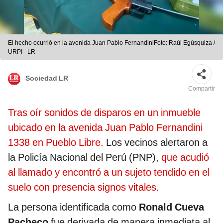
El hecho ocurrió en la avenida Juan Pablo FernandiniFoto: Raúl Egúsquiza /
URPI - LR
Sociedad LR
Compartir
Tras oír sonidos de disparos en un inmueble
ubicado en la avenida Juan Pablo Fernandini
1338 en Pueblo Libre.
Los vecinos alertaron a
la Policía Nacional del Perú (PNP),
que acudió
al llamado y encontró a un sujeto tendido en el
suelo con presencia signos vitales
.
La persona identificada como
Ronald Cueva
Pacheco
fue derivada de manera inmediata al