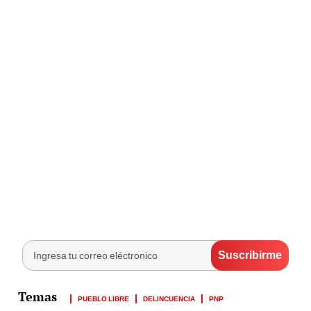
PUEBLO LIBRE
DELINCUENCIA
PNP