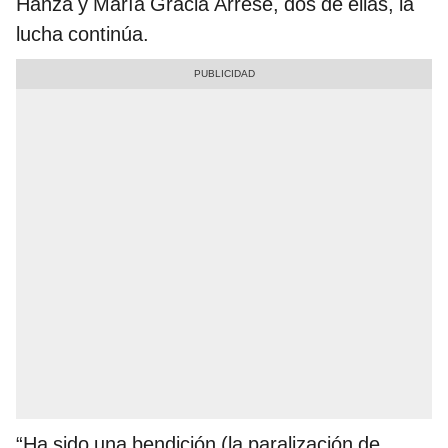
Hanza y María Gracia Arrese, dos de ellas, la
lucha continúa.
“Ha sido una bendición (la paralización de