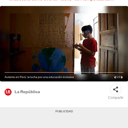
récord este 2026
Autismo en Perú: la lucha por una educación inclusiva
1
/
3
La República
Compartir