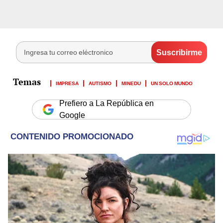
IMPRESA
AUTISMO
MINEDU
UN SOLO MUNDO
Prefiero a La República en
Google