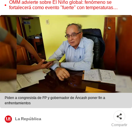
OMM advierte sobre El Niño global: fenómeno se
fortalecerá como evento "fuerte" con temperaturas
récord este 2026
Piden a congresista de FP y gobernador de Áncash poner fin a
enfrentamientos
La República
Compartir