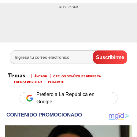
ÁNCASH
CARLOS DOMÍNGUEZ HERRERA
FUERZA POPULAR
CHIMBOTE
Prefiero a La República en
Google