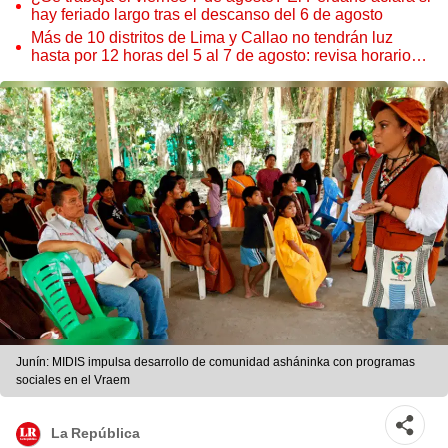
hay feriado largo tras el descanso del 6 de agosto
Más de 10 distritos de Lima y Callao no tendrán luz
hasta por 12 horas del 5 al 7 de agosto: revisa horarios y
zonas afectadas
Junín: MIDIS impulsa desarrollo de comunidad asháninka con programas
sociales en el Vraem
La República