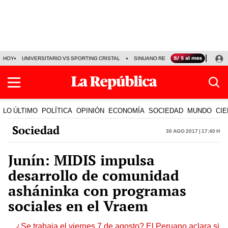
HOY
UNIVERSITARIO VS SPORTING CRISTAL
SINUANO RESULTADOS HOY
CA
LO ÚLTIMO
POLÍTICA
OPINIÓN
ECONOMÍA
SOCIEDAD
MUNDO
CIE
Sociedad
30 Ago 2017 | 17:40 h
Junín: MIDIS impulsa
desarrollo de comunidad
asháninka con programas
sociales en el Vraem
¿Se trabaja el viernes 7 de agosto? El Peruano aclara si