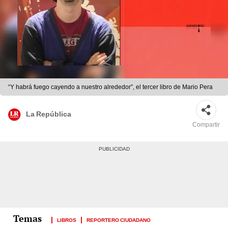
“Y habrá fuego cayendo a nuestro alrededor”, el tercer libro de Mario Pera
La República
Compartir
LIBROS
REPORTERO CIUDADANO