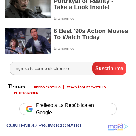
PEDRO CASTILLO
FRAY VÁSQUEZ CASTILLO
CUARTO PODER
Prefiero a La República en
Google