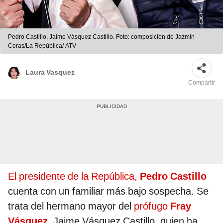
Pedro Castillo, Jaime Vásquez Castillo. Foto: composición de Jazmin
Ceras/La República/ ATV
Laura Vasquez
Compartir
El presidente de la República,
Pedro Castillo
cuenta con un familiar más bajo sospecha. Se
trata del hermano mayor del
prófugo
Fray
Vásquez,
Jaime Vásquez Castillo, quien ha