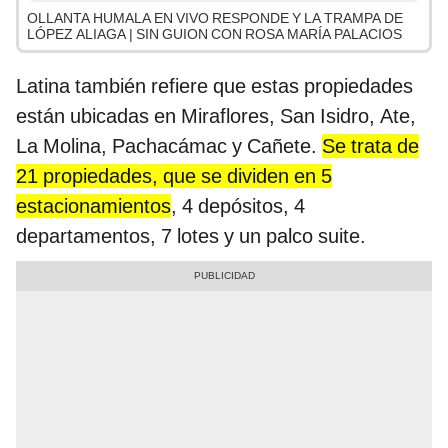
OLLANTA HUMALA EN VIVO RESPONDE Y LA TRAMPA DE
LÓPEZ ALIAGA | SIN GUION CON ROSA MARÍA PALACIOS
Latina también refiere que estas propiedades
están ubicadas en Miraflores, San Isidro, Ate,
La Molina, Pachacámac y Cañete.
Se trata de
21 propiedades, que se dividen en 5
estacionamientos
, 4 depósitos, 4
departamentos, 7 lotes y un palco suite.