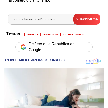
al comercio y al turismo.
IMPRESA
ODEBRECHT
ESTADOS UNIDOS
Prefiero a La República en
Google