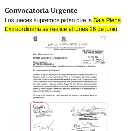
Convocatoria Urgente
Los jueces supremos piden que la
Sala Plena
Extraordinaria se realice el lunes 26 de junio
.