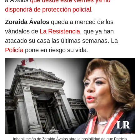
dispondrá de protección policial
.
Zoraida Ávalos
queda a merced de los
vándalos de
La Resistencia
, que ya han
atacado su casa las últimas semanas. La
Policía
pone en riesgo su vida.
Inhabilitación de Zoraida Ávalos abre la posibilidad de que Patricia