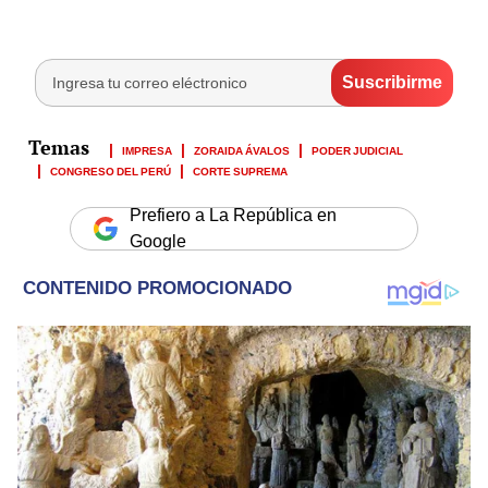
IMPRESA
ZORAIDA ÁVALOS
PODER JUDICIAL
CONGRESO DEL PERÚ
CORTE SUPREMA
Prefiero a La República en
Google