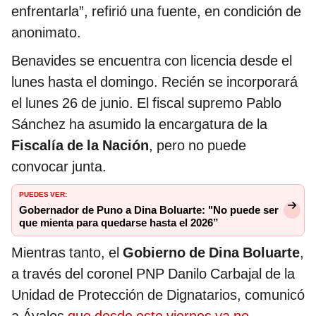
enfrentarla”, refirió una fuente, en condición de
anonimato.
Benavides se encuentra con licencia desde el
lunes hasta el domingo. Recién se incorporará
el lunes 26 de junio. El fiscal supremo Pablo
Sánchez ha asumido la encargatura de la
Fiscalía de la Nación
, pero no puede
convocar junta.
PUEDES VER:
Gobernador de Puno a Dina Boluarte: "No puede ser
que mienta para quedarse hasta el 2026”
Mientras tanto, el
Gobierno de Dina Boluarte
,
a través del coronel PNP Danilo Carbajal de la
Unidad de Protección de Dignatarios, comunicó
a Ávalos
que desde este viernes ya no