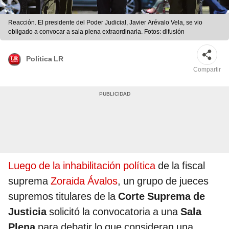
Reacción. El presidente del Poder Judicial, Javier Arévalo Vela, se vio
obligado a convocar a sala plena extraordinaria. Fotos: difusión
Política LR
Compartir
Luego de la inhabilitación política
de la fiscal
suprema
Zoraida Ávalos
, un grupo de jueces
supremos titulares de la
Corte Suprema de
Justicia
solicitó la convocatoria a una
Sala
Plena
para debatir lo que consideran una