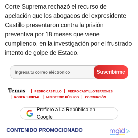
Corte Suprema rechazó el recurso de
apelación que los abogados del expresidente
Castillo presentaron contra la prisión
preventiva por 18 meses que viene
cumpliendo, en la investigación por el frustrado
intento de golpe de Estado.
PEDRO CASTILLO
PEDRO CASTILLO TERRONES
PODER JUDICIAL
MINISTERIO PÚBLICO
CORRUPCIÓN
Prefiero a La República en
Google