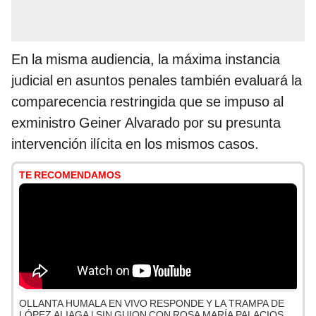
En la misma audiencia, la máxima instancia
judicial en asuntos penales también evaluará la
comparecencia restringida que se impuso al
exministro Geiner Alvarado por su presunta
intervención ilícita en los mismos casos.
TE RECOMENDAMOS
OLLANTA HUMALA EN VIVO RESPONDE Y LA TRAMPA DE
LÓPEZ ALIAGA | SIN GUION CON ROSA MARÍA PALACIOS